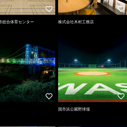
市総合体育センター
株式会社木村工務店
国市浜公園野球場