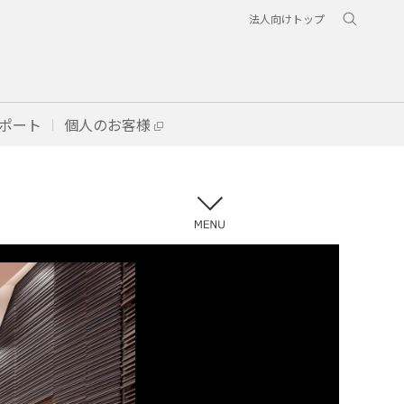
法人向けトップ
ポート
個人のお客様