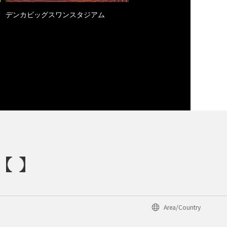
デンカビッグスワンスタジアム
Area/Country