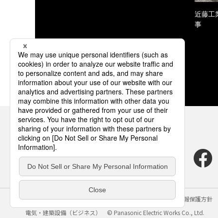
近藤工
事
サイトのご利用にあたって
クッキーポリシー
個人情報保護方針
電気・建築設備（ビジネス）
© Panasonic Electric Works Co., Ltd.