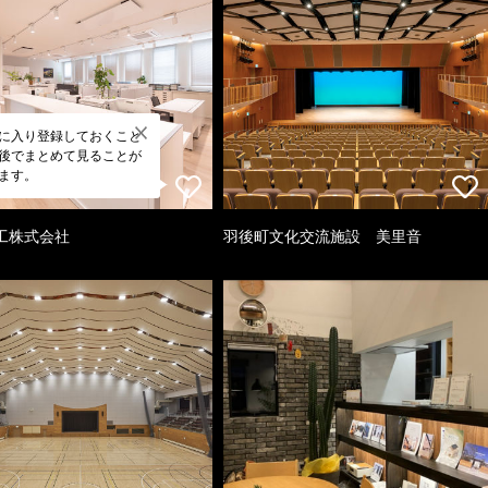
に入り登録しておくこと
後でまとめて見ることが
ます。
工株式会社
羽後町文化交流施設 美里音