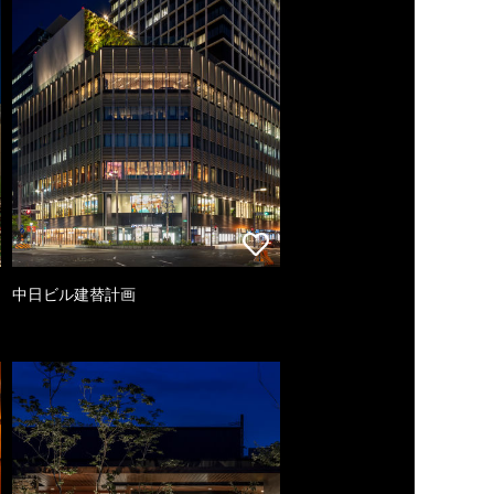
中日ビル建替計画