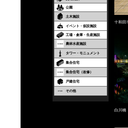
公園
土木施設
十和田
イベント・仮設施設
工場・倉庫・生産施設
農林水産施設
タワー・モニュメント
集合住宅
集合住宅（改修）
戸建住宅
その他
白川橋