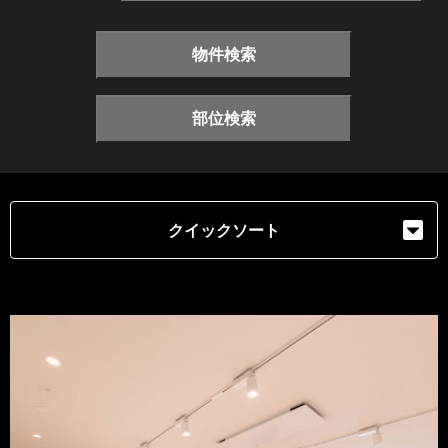
物件検索
部位検索
クイックソート