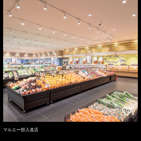
マルエー部入道店