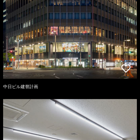
中日ビル建替計画