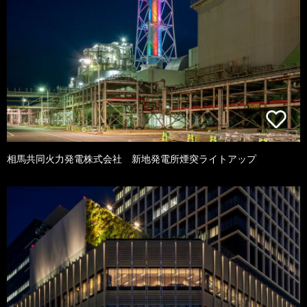
相馬共同火力発電株式会社 新地発電所煙突ライトアップ