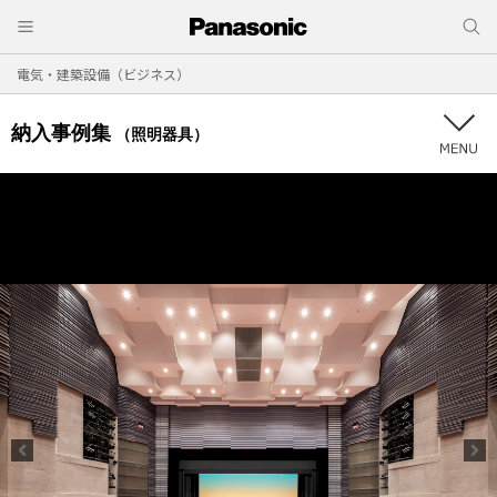
電気・建築設備（ビジネス）
納入事例集
（照明器具）