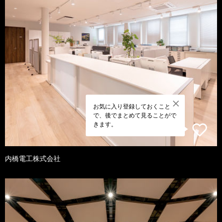
お気に入り登録しておくこと
で、後でまとめて見ることがで
きます。
内橋電工株式会社