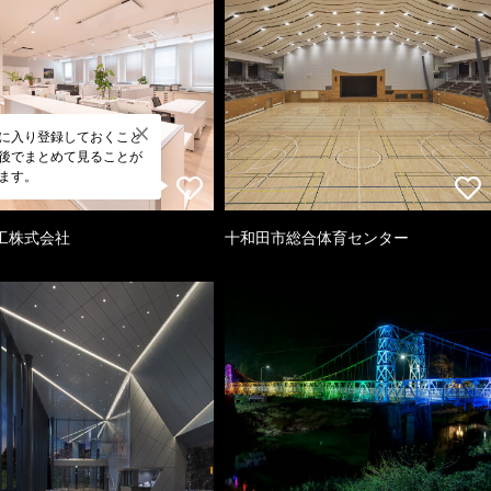
に入り登録しておくこと
後でまとめて見ることが
ます。
工株式会社
十和田市総合体育センター