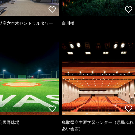
動産六本木セントラルタワー
白川橋
公園野球場
鳥取県立生涯学習センター（県民ふれ
あい会館）