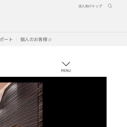
法人向けトップ
ポート
個人のお客様