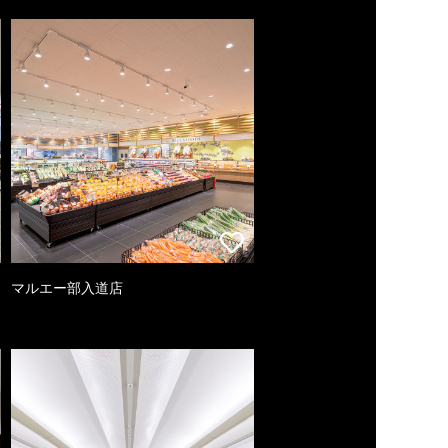
マルエー部入道店