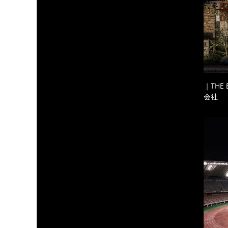
｜THE
会社