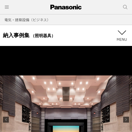
電気・建築設備（ビジネス）
納入事例集
（照明器具）