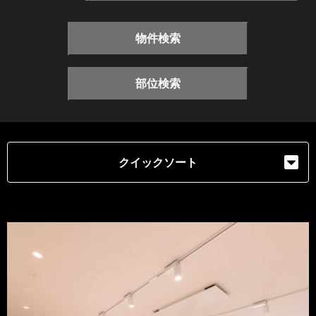
物件検索
部位検索
クイックソート