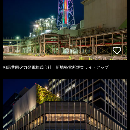
相馬共同火力発電株式会社 新地発電所煙突ライトアップ