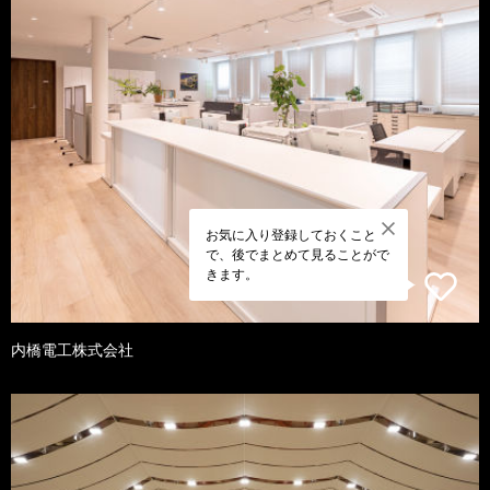
お気に入り登録しておくこと
で、後でまとめて見ることがで
きます。
内橋電工株式会社