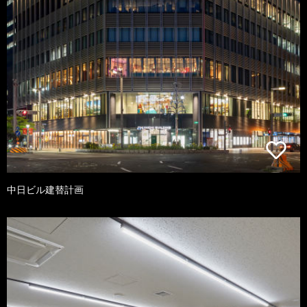
中日ビル建替計画