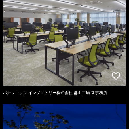
パナソニック インダストリー株式会社 郡山工場 新事務所