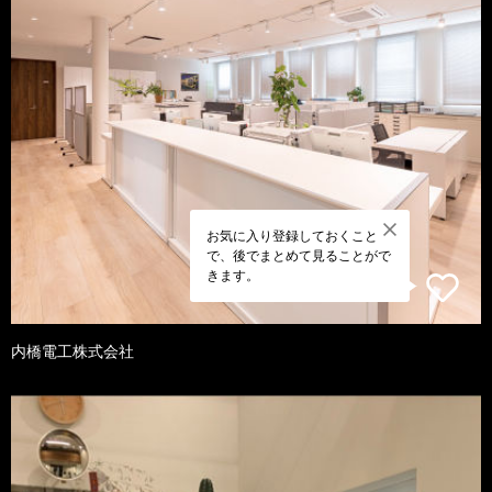
お気に入り登録しておくこと
で、後でまとめて見ることがで
きます。
内橋電工株式会社