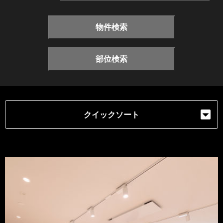
物件検索
部位検索
クイックソート