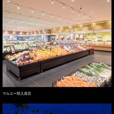
マルエー部入道店