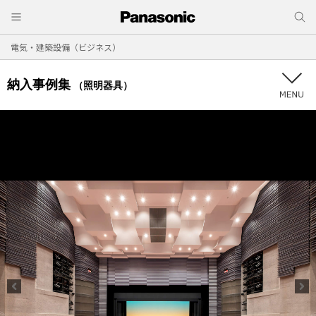
電気・建築設備（ビジネス）
納入事例集
（照明器具）