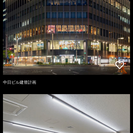
中日ビル建替計画