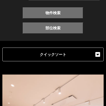
物件検索
部位検索
クイックソート