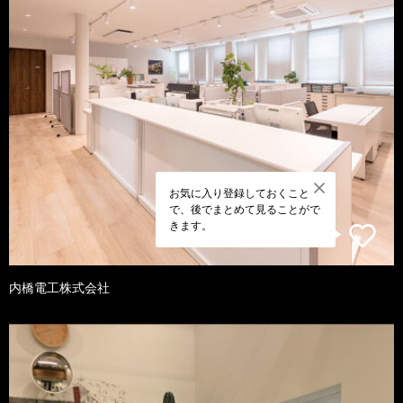
お気に入り登録しておくこと
で、後でまとめて見ることがで
きます。
内橋電工株式会社