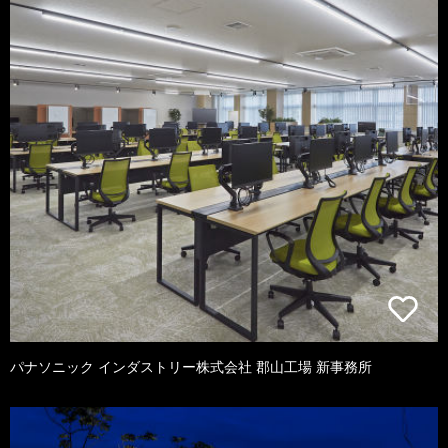
パナソニック インダストリー株式会社 郡山工場 新事務所