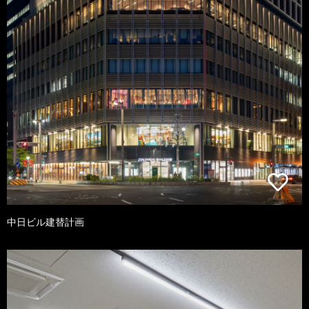
中日ビル建替計画