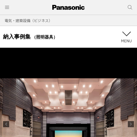
電気・建築設備（ビジネス）
納入事例集
（照明器具）