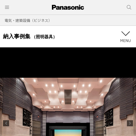
電気・建築設備（ビジネス）
納入事例集
（照明器具）