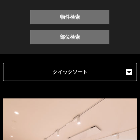
物件検索
部位検索
クイックソート