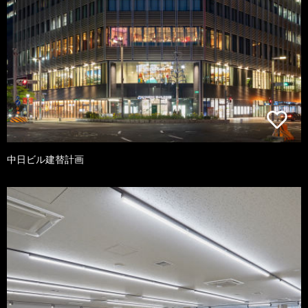
中日ビル建替計画