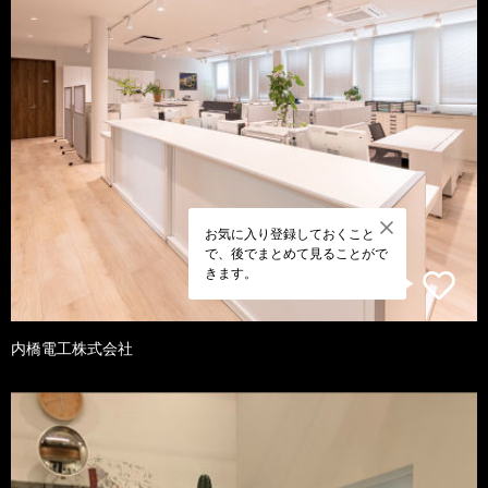
お気に入り登録しておくこと
で、後でまとめて見ることがで
きます。
内橋電工株式会社