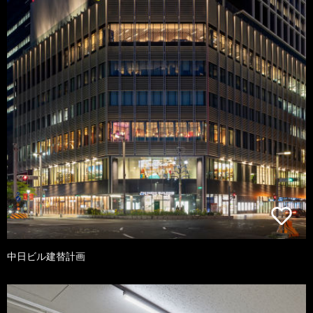
中日ビル建替計画