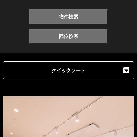
物件検索
部位検索
クイックソート