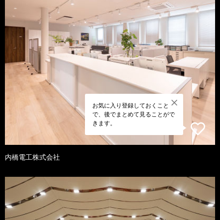
お気に入り登録しておくこと
で、後でまとめて見ることがで
きます。
内橋電工株式会社