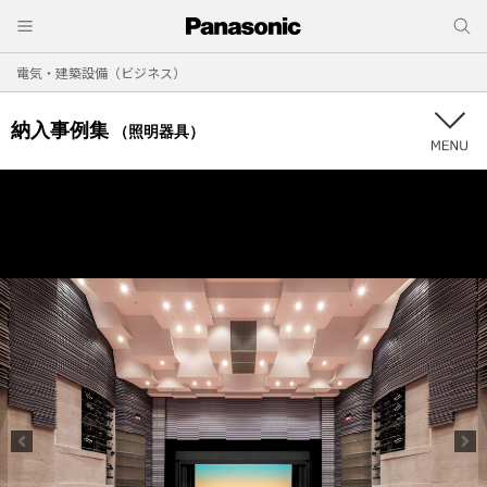
電気・建築設備（ビジネス）
納入事例集
（照明器具）