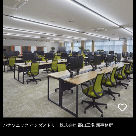
パナソニック インダストリー株式会社 郡山工場 新事務所