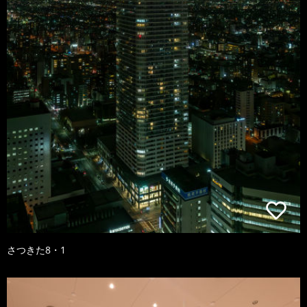
さつきた8・1