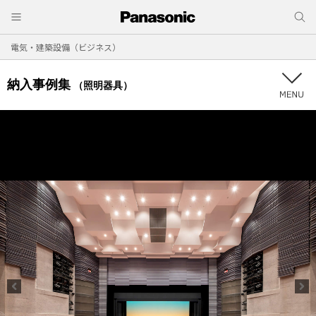
電気・建築設備（ビジネス）
納入事例集
（照明器具）