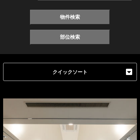
物件検索
部位検索
クイックソート