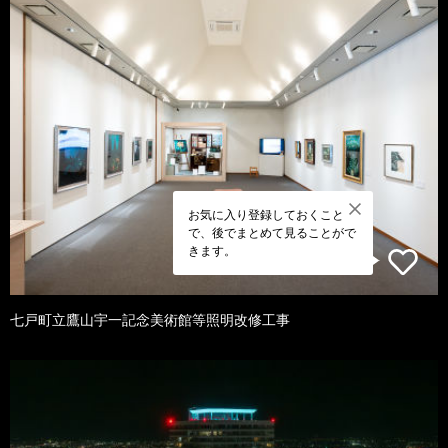
お気に入り登録しておくこと
で、後でまとめて見ることがで
きます。
七戸町立鷹山宇一記念美術館等照明改修工事