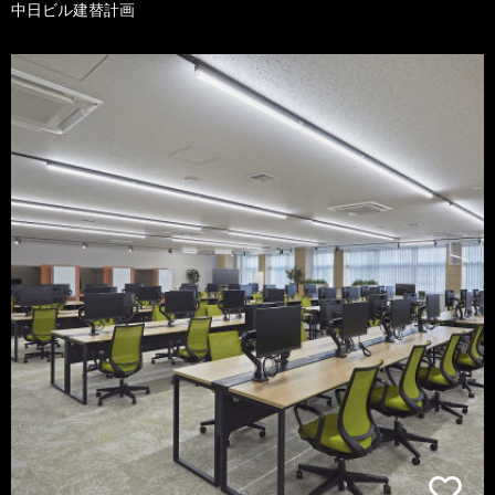
中日ビル建替計画