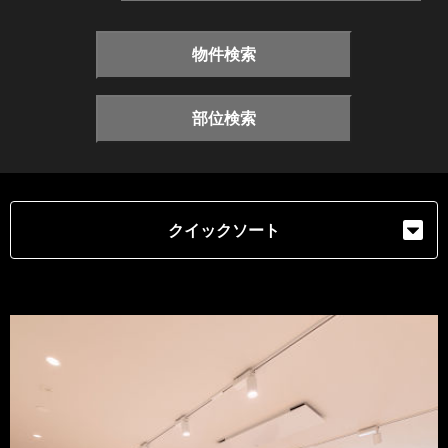
物件検索
部位検索
クイックソート