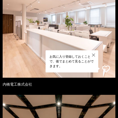
お気に入り登録しておくこと
で、後でまとめて見ることがで
きます。
内橋電工株式会社