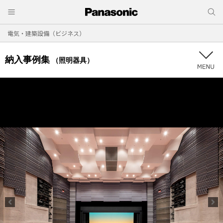
電気・建築設備（ビジネス）
納入事例集
（照明器具）