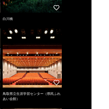
白川橋
鳥取県立生涯学習センター（県民ふれ
あい会館）