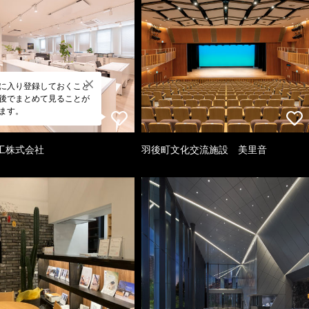
に入り登録しておくこと
後でまとめて見ることが
ます。
工株式会社
羽後町文化交流施設 美里音