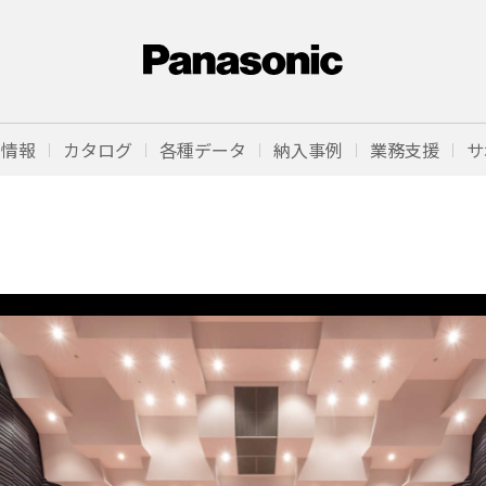
品情報
カタログ
各種データ
納入事例
業務支援
サ