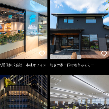
気通信株式会社 本社オフィス
紡ぎの家ー四街道市みそらー