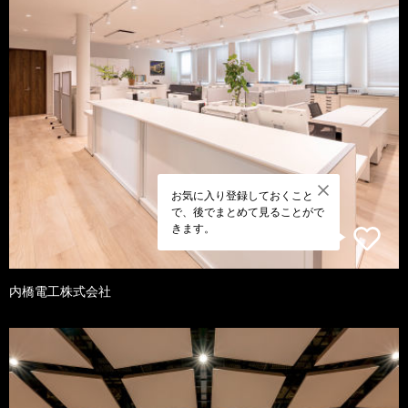
お気に入り登録しておくこと
で、後でまとめて見ることがで
きます。
内橋電工株式会社