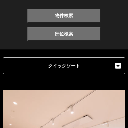
物件検索
部位検索
クイックソート