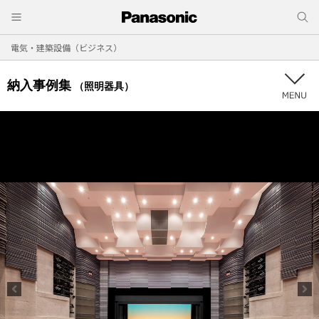
電気・建築設備（ビジネス）
納入事例集
（照明器具）