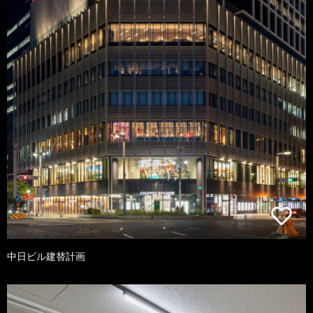
中日ビル建替計画