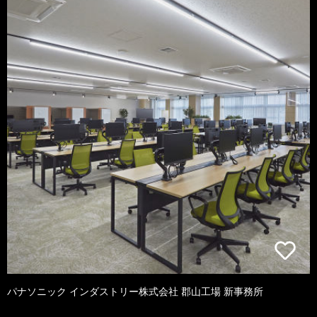
パナソニック インダストリー株式会社 郡山工場 新事務所