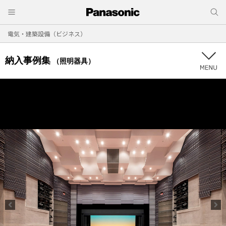
電気・建築設備（ビジネス）
納入事例集
（照明器具）