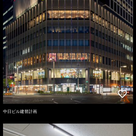
中日ビル建替計画