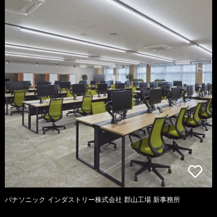
パナソニック インダストリー株式会社 郡山工場 新事務所