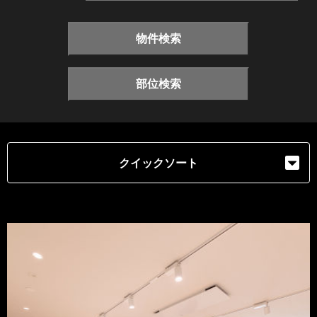
物件検索
部位検索
クイックソート