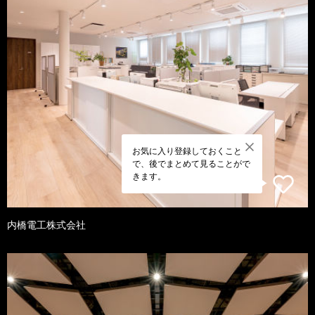
お気に入り登録しておくこと
で、後でまとめて見ることがで
きます。
内橋電工株式会社