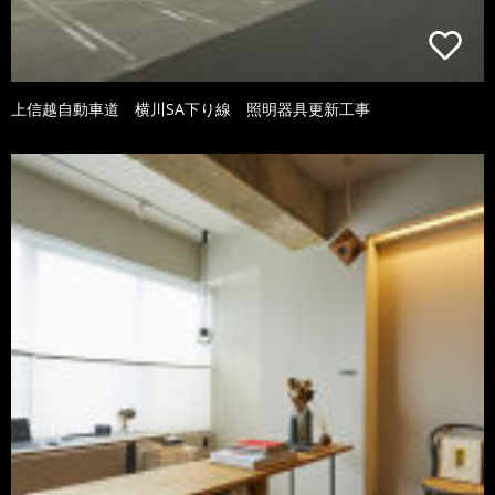
上信越自動車道 横川SA下り線 照明器具更新工事