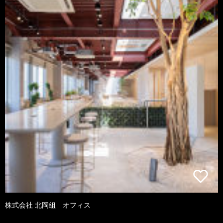
株式会社 北岡組 オフィス