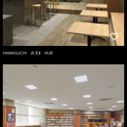
HAMAGUCHI 弁天Ⅱ HUB