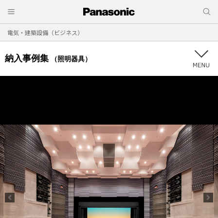
電気・建築設備（ビジネス）
納入事例集
（照明器具）