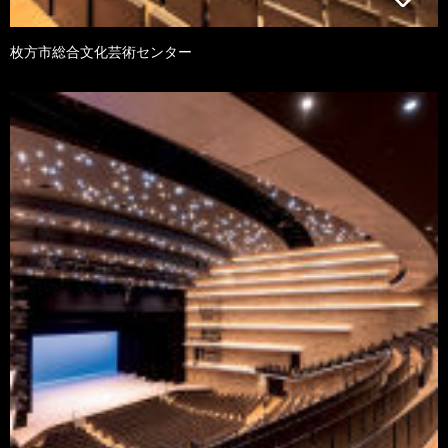
枚方市総合文化芸術センター