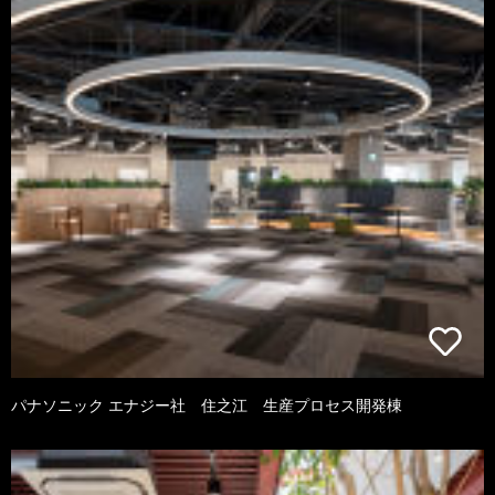
パナソニック エナジー社 住之江 生産プロセス開発棟