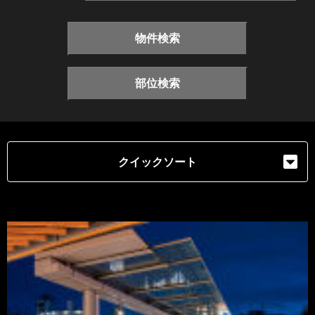
物件検索
部位検索
クイックソート