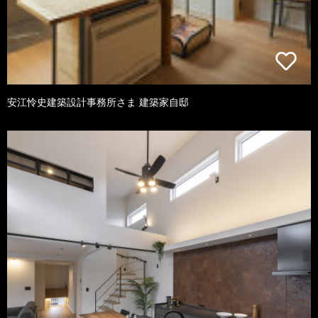
安江怜史建築設計事務所さま 建築家自邸