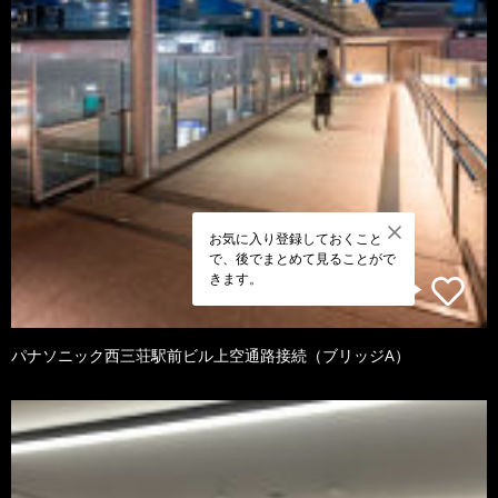
お気に入り登録しておくこと
で、後でまとめて見ることがで
きます。
パナソニック西三荘駅前ビル上空通路接続（ブリッジA）