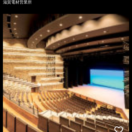
滋賀電材営業所