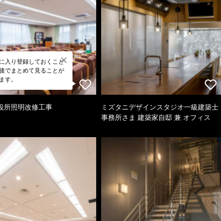
に入り登録しておくこと
後でまとめて見ることが
ます。
役所照明改修工事
ミズタニデザインスタジオ一級建築士
事務所さま 建築家自邸 兼 オフィス