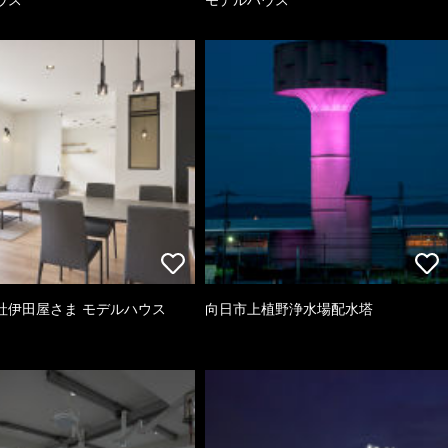
社伊田屋さま モデルハウス
向日市上植野浄水場配水塔