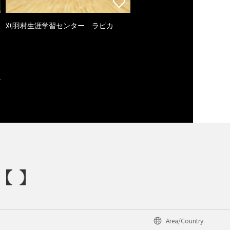
刈羽村生涯学習センター ラピカ
Area/Country