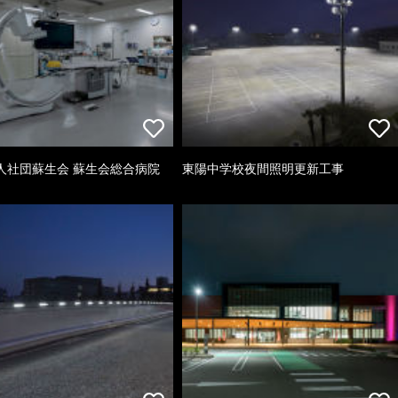
人社団蘇生会 蘇生会総合病院
東陽中学校夜間照明更新工事