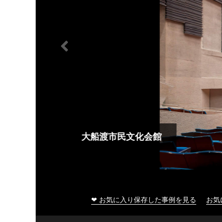
大船渡市民文化会館
❤ お気に入り保存した事例を見る
お気