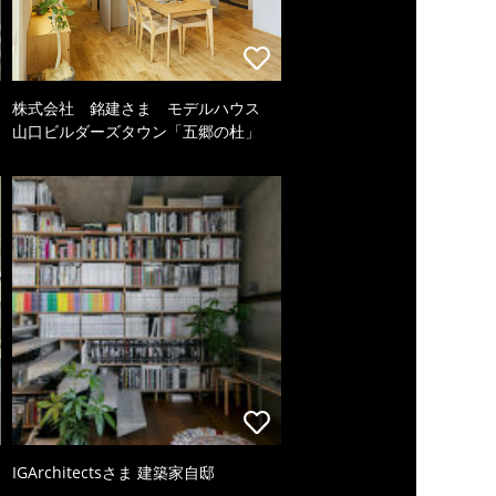
株式会社 銘建さま モデルハウス
山口ビルダーズタウン「五郷の杜」
IGArchitectsさま 建築家自邸