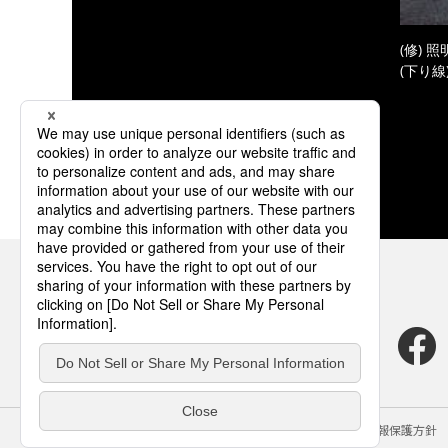
(修) 
(下り線
サイトのご利用にあたって
クッキーポリシー
個人情報保護方針