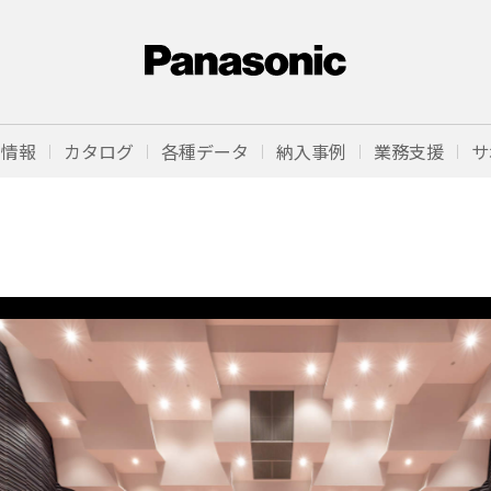
品情報
カタログ
各種データ
納入事例
業務支援
サ