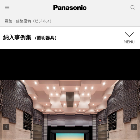
電気・建築設備（ビジネス）
納入事例集
（照明器具）