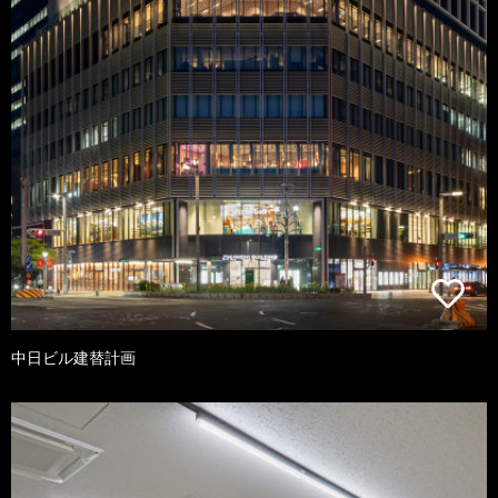
中日ビル建替計画