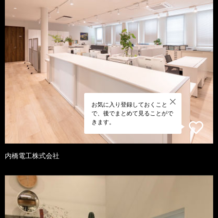
お気に入り登録しておくこと
で、後でまとめて見ることがで
きます。
内橋電工株式会社