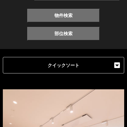
物件検索
部位検索
クイックソート