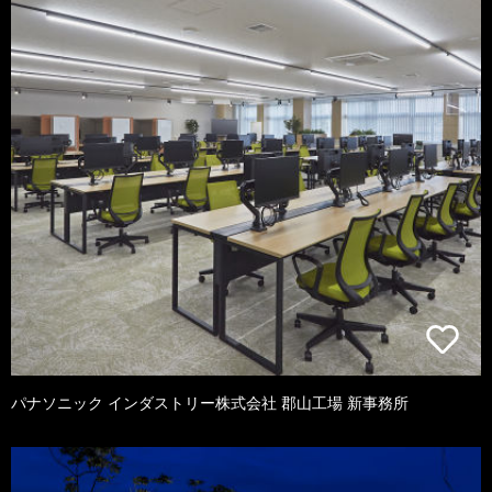
パナソニック インダストリー株式会社 郡山工場 新事務所