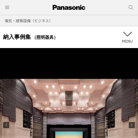
電気・建築設備（ビジネス）
納入事例集
（照明器具）