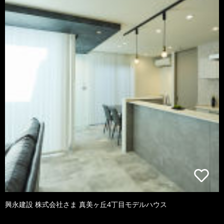
興永建設 株式会社さま 真美ヶ丘4丁目モデルハウス