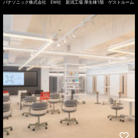
パナソニック株式会社 EW社 新潟工場 厚生棟1階 ゲストルーム