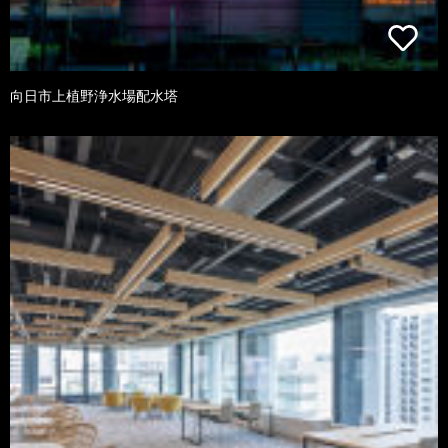
向日市上植野浄水場配水塔