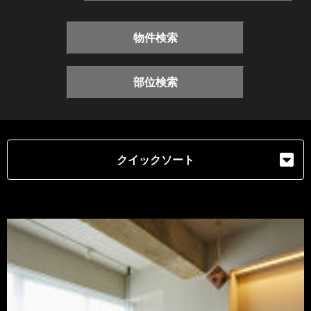
物件検索
部位検索
クイックソート