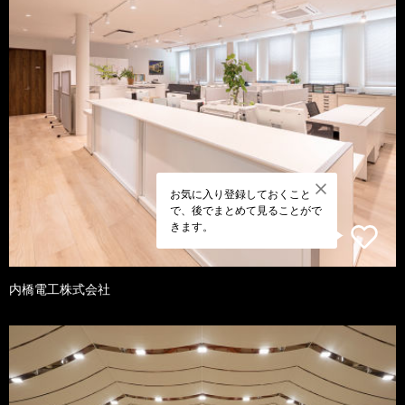
お気に入り登録しておくこと
で、後でまとめて見ることがで
きます。
内橋電工株式会社