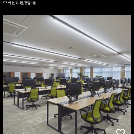
中日ビル建替計画