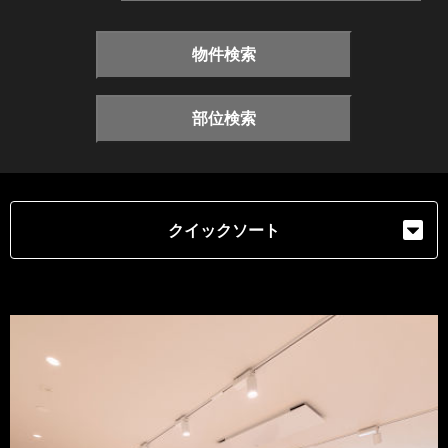
物件検索
部位検索
クイックソート