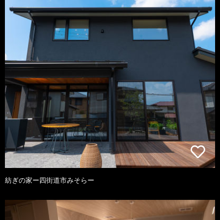
紡ぎの家ー四街道市みそらー