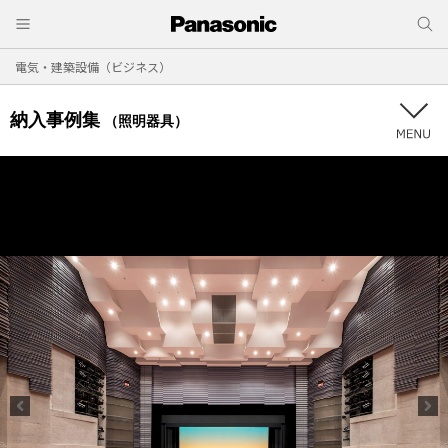
電気・建築設備（ビジネス）
納入事例集
（照明器具）