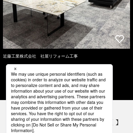
近藤工業株式会社 社屋リフォーム工事
1
2
3
4
5
パナソニックの電気設備 SNSアカウント