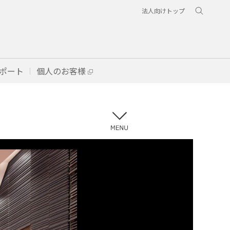
法人向けトップ
ポート
個人のお客様