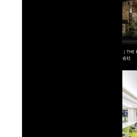
｜THE
会社