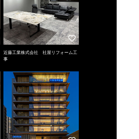
近藤工業株式会社 社屋リフォーム工
事