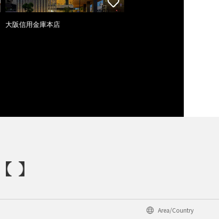
大阪信用金庫本店
Area/Country