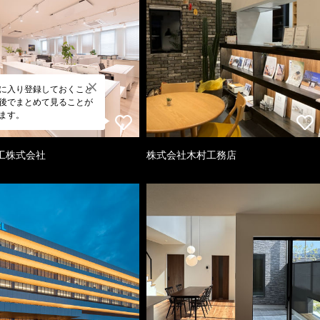
に入り登録しておくこと
後でまとめて見ることが
ます。
工株式会社
株式会社木村工務店