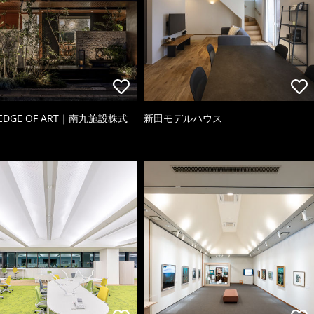
 EDGE OF ART｜南九施設株式
新田モデルハウス