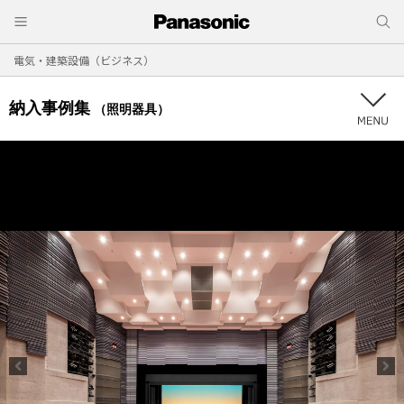
電気・建築設備（ビジネス）
納入事例集
（照明器具）