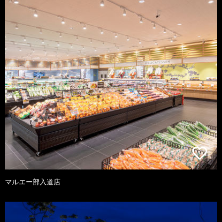
マルエー部入道店