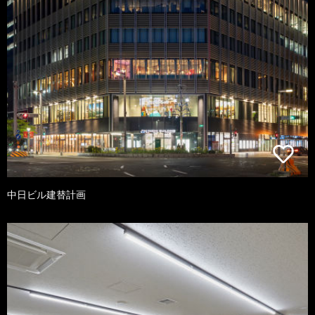
中日ビル建替計画