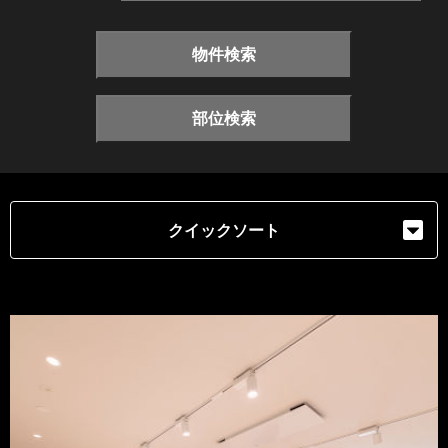
物件検索
部位検索
クイックソート