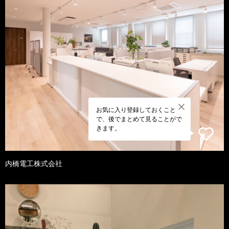
お気に入り登録しておくこと
で、後でまとめて見ることがで
きます。
内橋電工株式会社