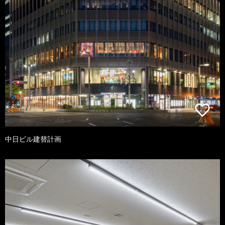
中日ビル建替計画