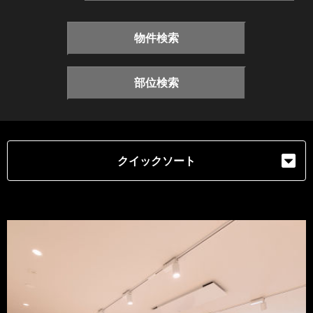
物件検索
部位検索
クイックソート