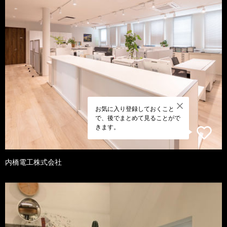
お気に入り登録しておくこと
で、後でまとめて見ることがで
きます。
内橋電工株式会社