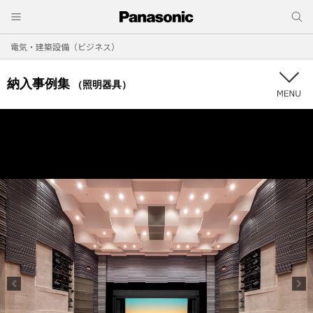
電気・建築設備（ビジネス）
納入事例集
（照明器具）