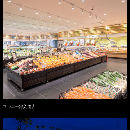
マルエー部入道店