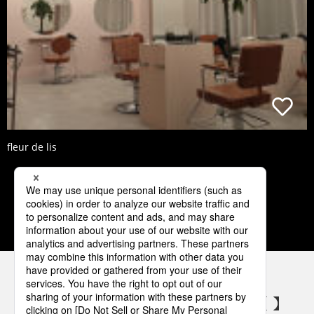
fleur de lis
3
4
5
6
7
パナソニックの電気設備 SNSアカウント