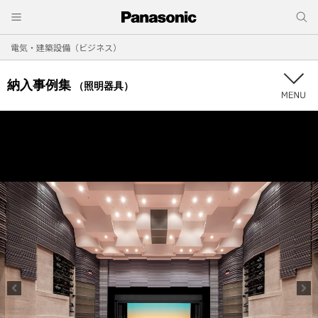
電気・建築設備（ビジネス）
納入事例集
（照明器具）