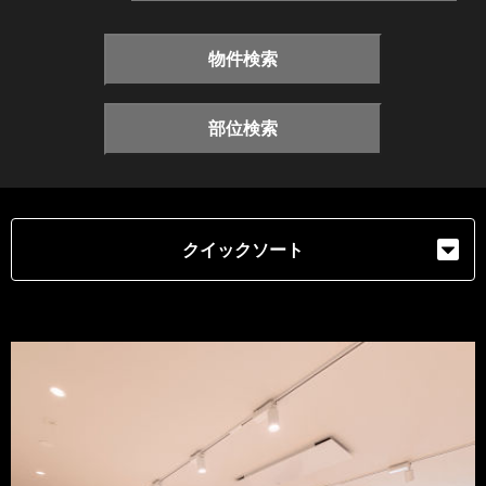
物件検索
部位検索
クイックソート