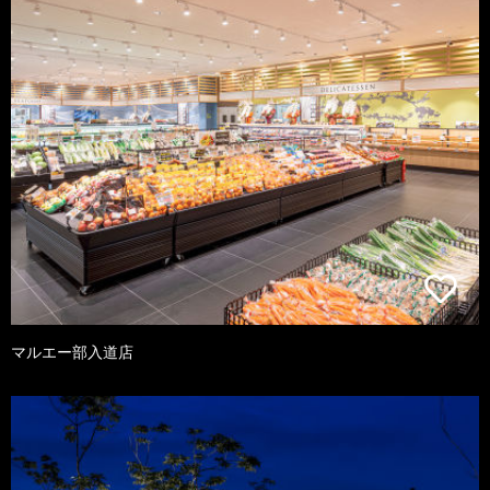
マルエー部入道店