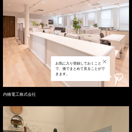
お気に入り登録しておくこと
で、後でまとめて見ることがで
きます。
内橋電工株式会社