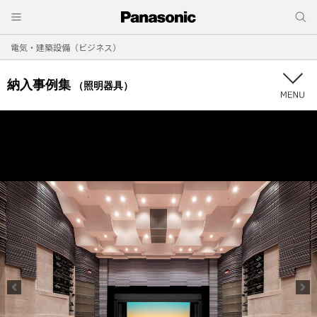
電気・建築設備（ビジネス）
納入事例集
（照明器具）