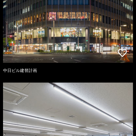
中日ビル建替計画