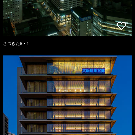
さつきた8・1