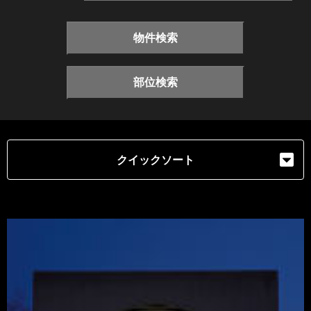
物件検索
部位検索
クイックソート