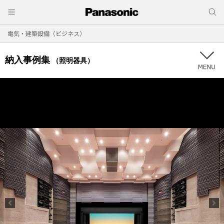
電気・建築設備（ビジネス）
納入事例集
（照明器具）