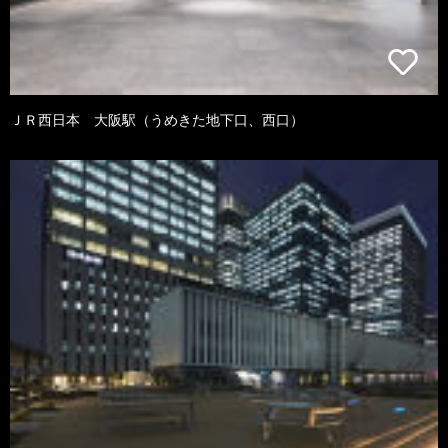
ＪＲ西日本 大阪駅（うめきた地下口、西口）