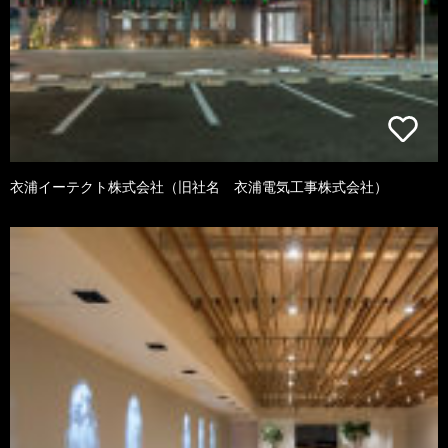
衣浦イーテクト株式会社（旧社名 衣浦電気工事株式会社）