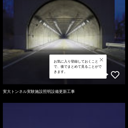
お気に入り登録しておくこと
で、後でまとめて見ることがで
きます。
実大トンネル実験施設照明設備更新工事