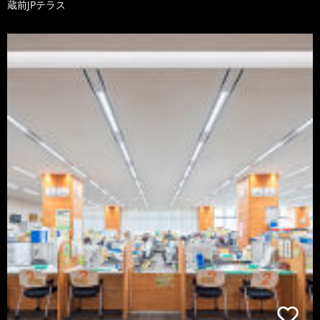
蔵前JPテラス