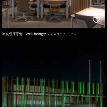
奈良県庁庁舎 Well-beingオフィスリニューアル