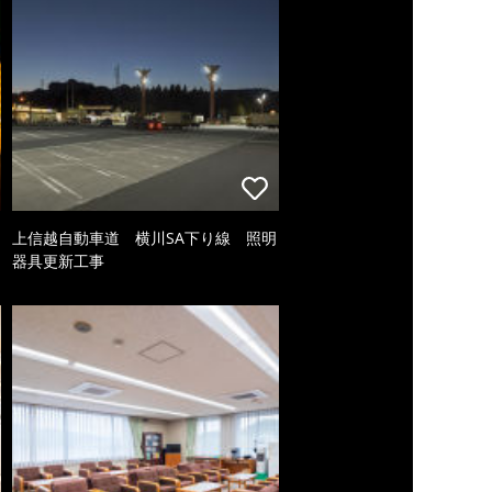
上信越自動車道 横川SA下り線 照明
器具更新工事