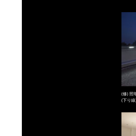
(修) 
(下り線