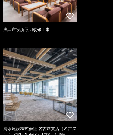
浅口市役所照明改修工事
清水建設株式会社 名古屋支店（名古屋
シミズ富国生命ビル10階、11階）