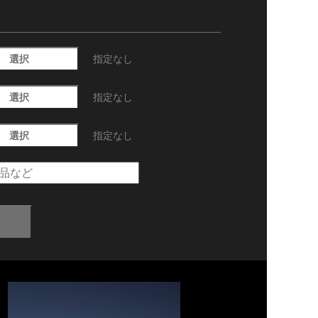
選択
指定なし
選択
指定なし
選択
指定なし