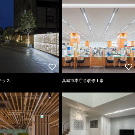
テラス
真庭市本庁舎改修工事