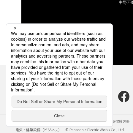
中野不
サイトのご利用にあたって
クッキーポリシー
個人情報保護方針
電気・建築設備（ビジネス）
© Panasonic Electric Works Co., Ltd.