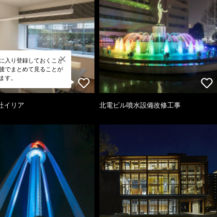
に入り登録しておくこと
後でまとめて見ることが
ます。
社イリア
北電ビル噴水設備改修工事