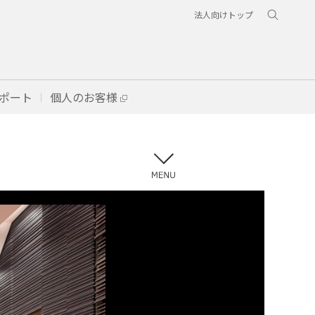
法人向けトップ
ポート
個人のお客様