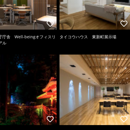
庁舎 Well-beingオフィスリ
タイコウハウス 東新町展示場
アル