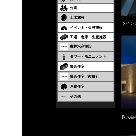
公園
土木施設
ツイン
イベント・仮設施設
工場・倉庫・生産施設
農林水産施設
タワー・モニュメント
集合住宅
集合住宅（改修）
戸建住宅
その他
株式会