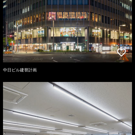
中日ビル建替計画