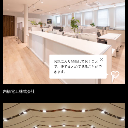
お気に入り登録しておくこと
で、後でまとめて見ることがで
きます。
内橋電工株式会社