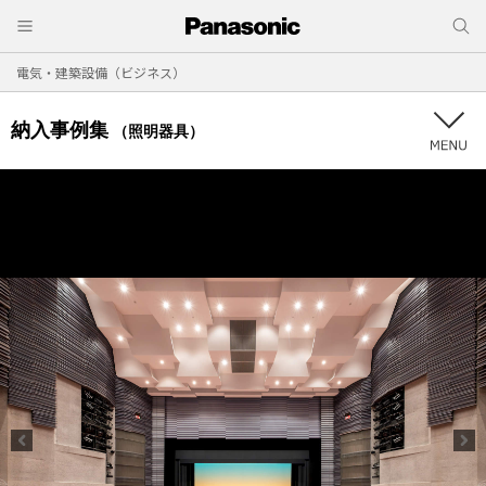
電気・建築設備（ビジネス）
納入事例集
（照明器具）