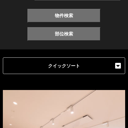
物件検索
部位検索
クイックソート