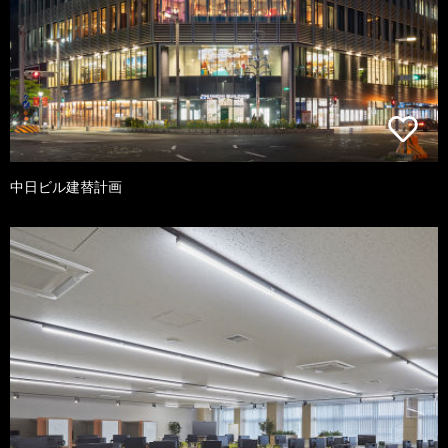
中日ビル建替計画