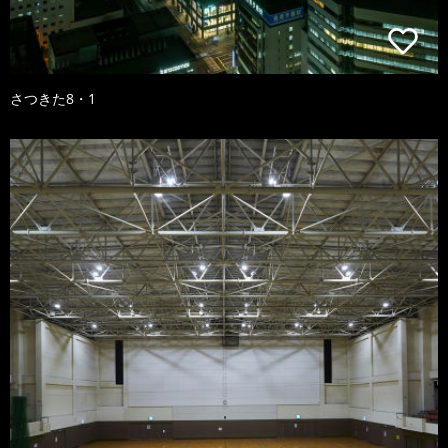
さつきた8・1