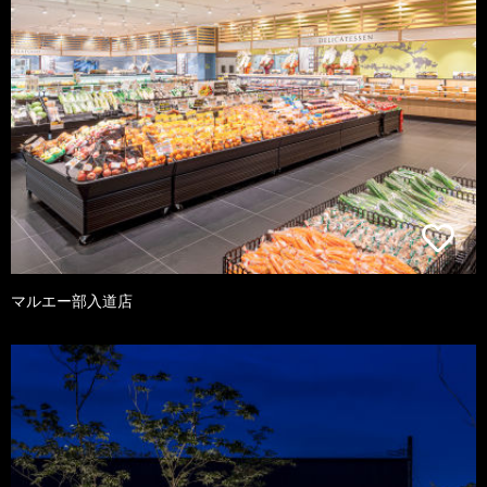
マルエー部入道店