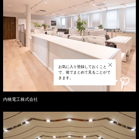
お気に入り登録しておくこと
で、後でまとめて見ることがで
きます。
内橋電工株式会社