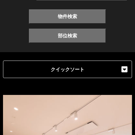
物件検索
部位検索
クイックソート