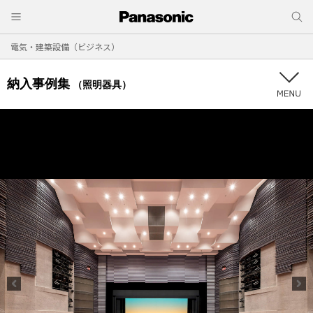
電気・建築設備（ビジネス）
納入事例集
（照明器具）