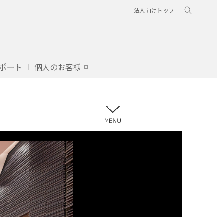
法人向けトップ
ポート
個人のお客様