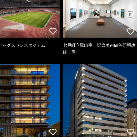
ビッグスワンスタジアム
七戸町立鷹山宇一記念美術館等照明改
修工事