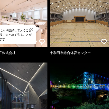
に入り登録しておくこと
後でまとめて見ることが
ます。
工株式会社
十和田市総合体育センター