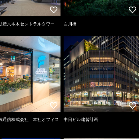
動産六本木セントラルタワー
白川橋
気通信株式会社 本社オフィス
中日ビル建替計画