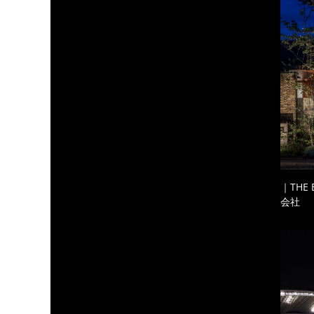
｜THE
会社