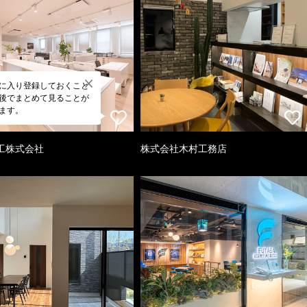
に入り登録しておくこと
後でまとめて見ることが
ます。
工株式会社
株式会社木村工務店