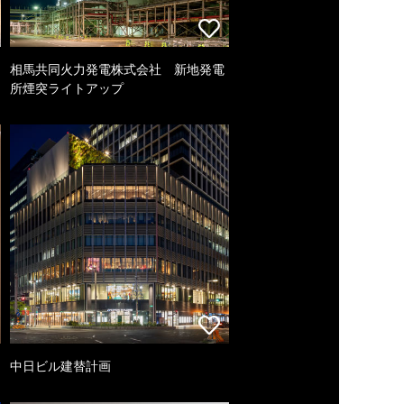
相馬共同火力発電株式会社 新地発電
所煙突ライトアップ
中日ビル建替計画