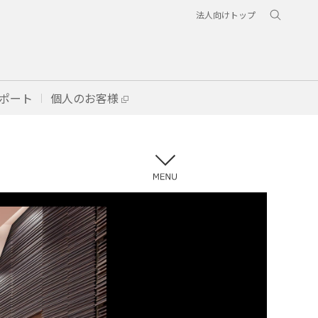
法人向けトップ
ポート
個人のお客様