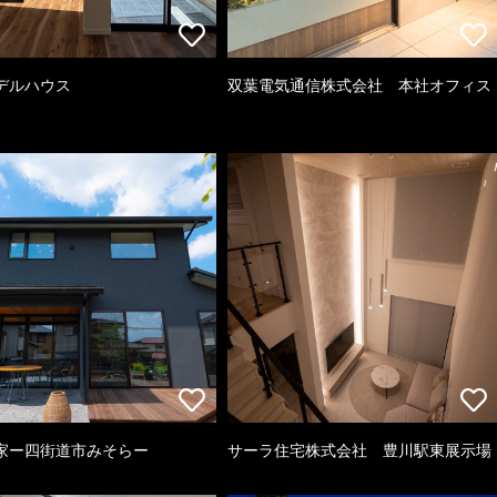
デルハウス
双葉電気通信株式会社 本社オフィス
家ー四街道市みそらー
サーラ住宅株式会社 豊川駅東展示場