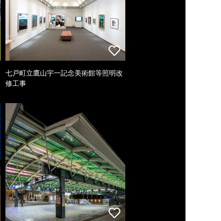
七戸町立鷹山宇一記念美術館等照明改
修工事