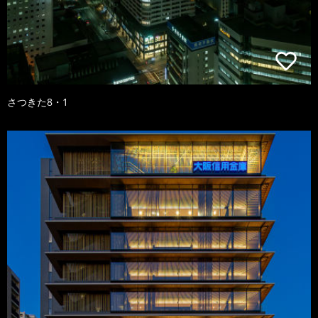
さつきた8・1