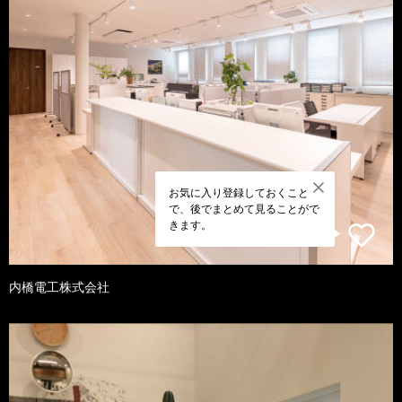
お気に入り登録しておくこと
で、後でまとめて見ることがで
きます。
内橋電工株式会社