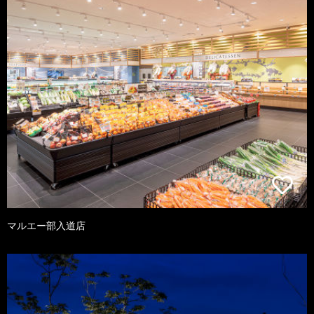
マルエー部入道店