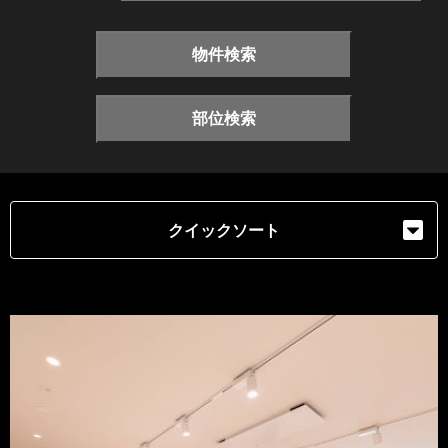
物件検索
部位検索
クイックソート