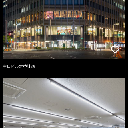
中日ビル建替計画