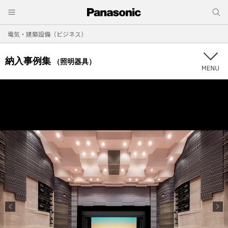
電気・建築設備（ビジネス）
納入事例集
（照明器具）