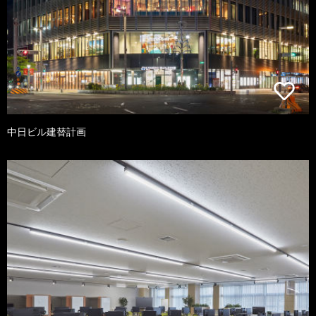
中日ビル建替計画