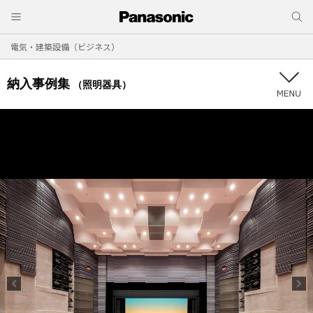
電気・建築設備（ビジネス）
納入事例集
（照明器具）