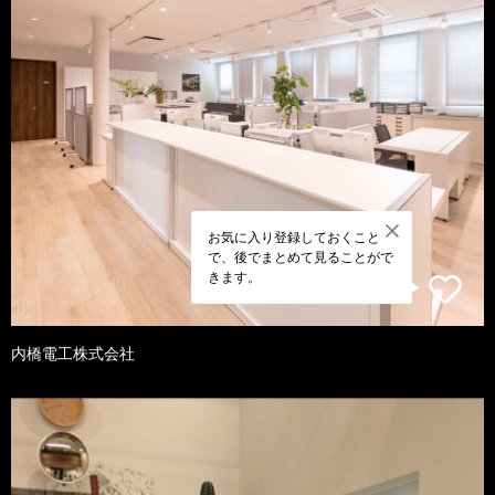
お気に入り登録しておくこと
で、後でまとめて見ることがで
きます。
内橋電工株式会社