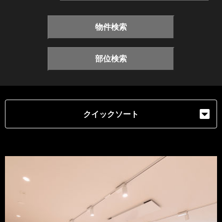
物件検索
部位検索
クイックソート