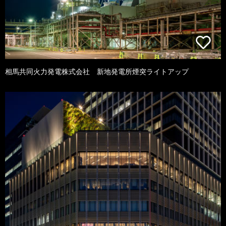
相馬共同火力発電株式会社 新地発電所煙突ライトアップ