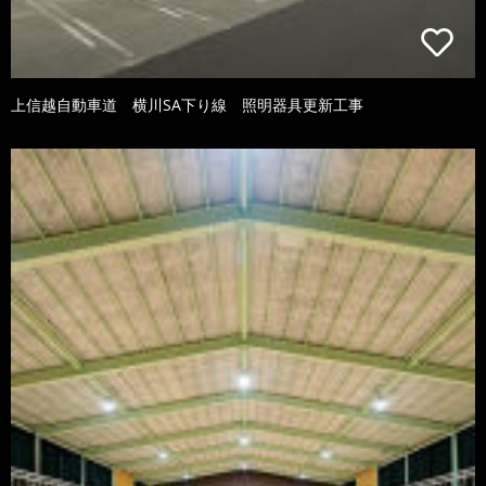
上信越自動車道 横川SA下り線 照明器具更新工事