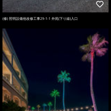
(修) 照明設備他改修工事29-1-1 外苑(下り線)入口