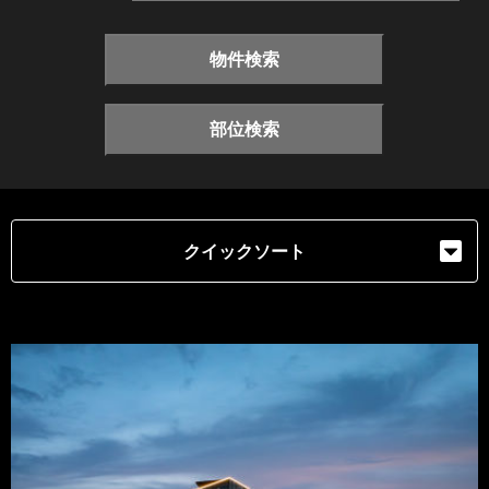
物件検索
部位検索
クイックソート