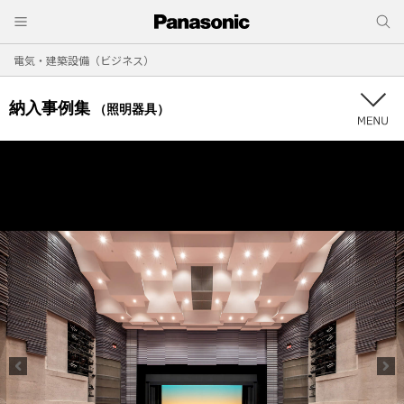
電気・建築設備（ビジネス）
納入事例集
（照明器具）