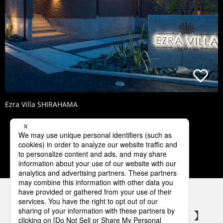
Ezra Villa SHIRAHAMA
1
2
3
4
5
パナソニックの電気設備 SNSアカウント