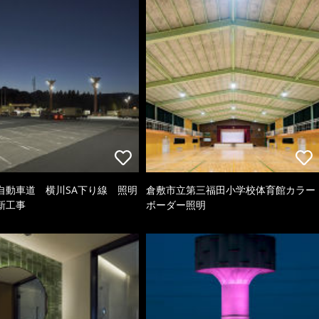
自動車道 横川SA下り線 照明
倉敷市立第三福田小学校体育館カラー
新工事
ボーダー照明