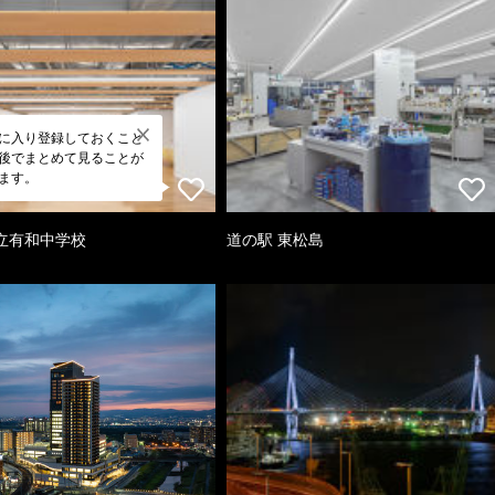
に入り登録しておくこと
後でまとめて見ることが
ます。
立有和中学校
道の駅 東松島