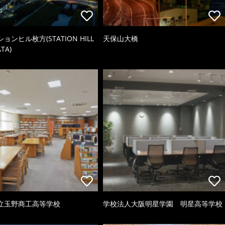
ョンヒル枚方(STATION HILL
天保山大橋
TA)
立玉野商工高等学校
学校法人大阪明星学園 明星高等学校