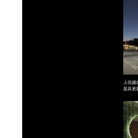
上信越
器具更