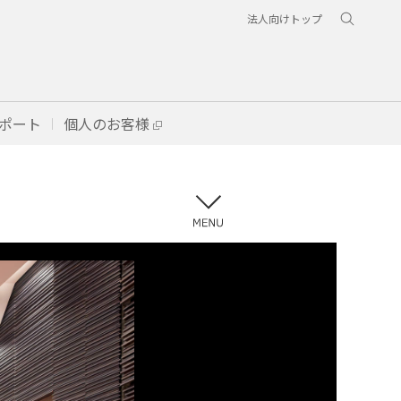
法人向けトップ
ポート
個人のお客様