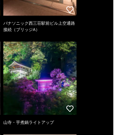
パナソニック西三荘駅前ビル上空通路
接続（ブリッジA）
山寺・芋煮鍋ライトアップ