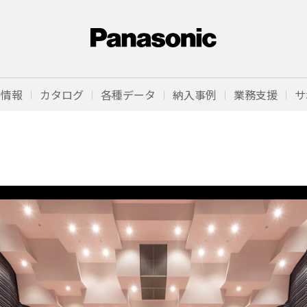
品情報
カタログ
各種データ
納入事例
業務支援
サ