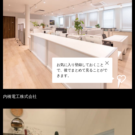
お気に入り登録しておくこと
で、後でまとめて見ることがで
きます。
内橋電工株式会社