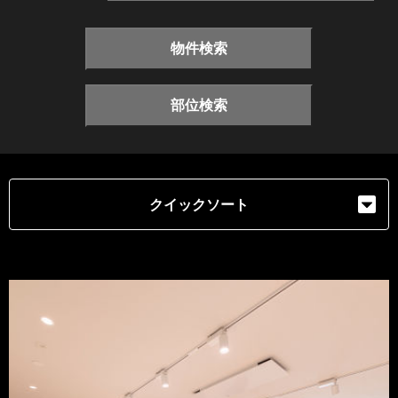
物件検索
部位検索
クイックソート