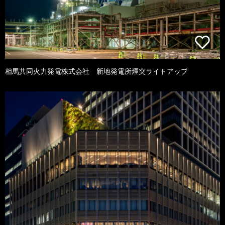
相馬共同火力発電株式会社 新地発電所煙突ライトアップ