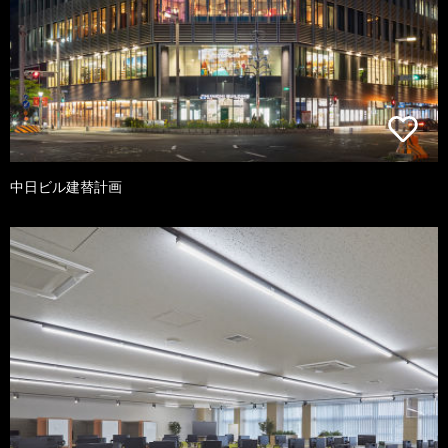
中日ビル建替計画