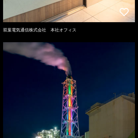
双葉電気通信株式会社 本社オフィス