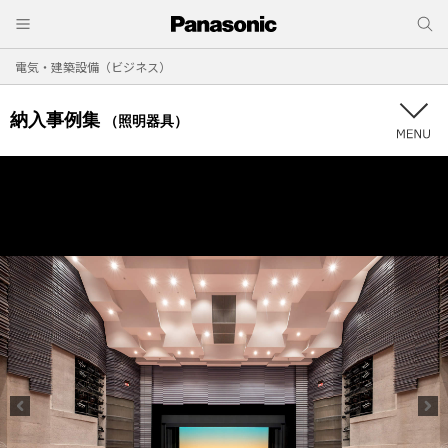
電気・建築設備（ビジネス）
納入事例集
（照明器具）