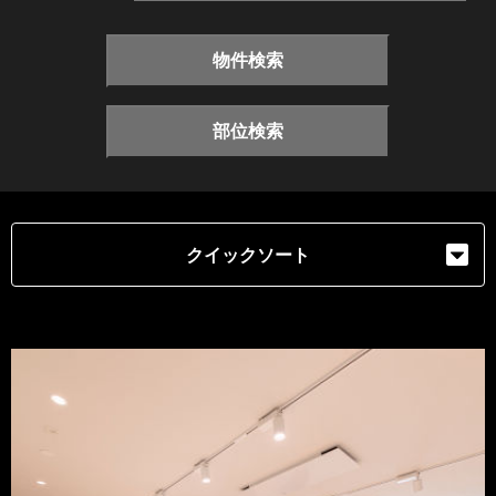
物件検索
部位検索
クイックソート