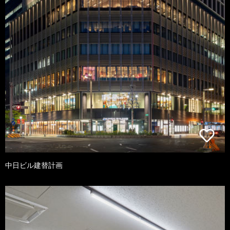
中日ビル建替計画