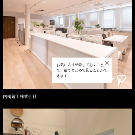
お気に入り登録しておくこと
で、後でまとめて見ることがで
きます。
内橋電工株式会社