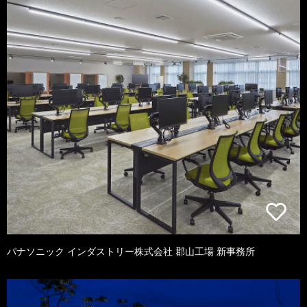
パナソニック インダストリー株式会社 郡山工場 新事務所