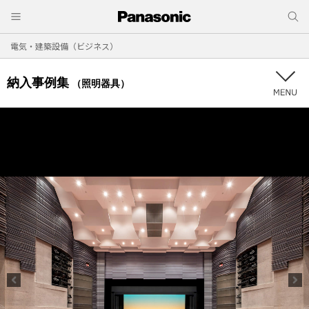
電気・建築設備（ビジネス）
納入事例集
（照明器具）