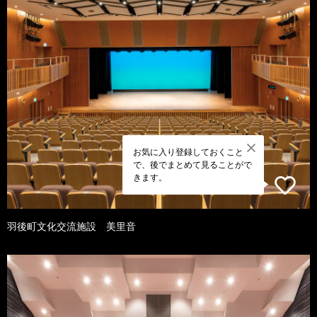
お気に入り登録しておくこと
で、後でまとめて見ることがで
きます。
羽後町文化交流施設 美里音