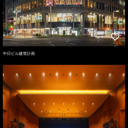
中日ビル建替計画