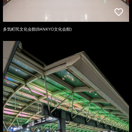
多気町民文化会館(BANKYO文化会館)