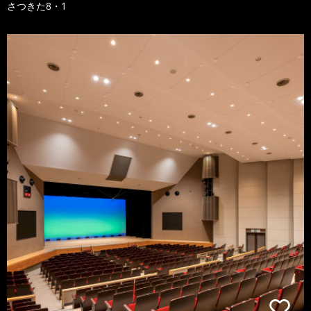
さつきた8・1