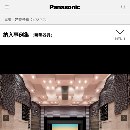
電気・建築設備（ビジネス）
納入事例集
（照明器具）