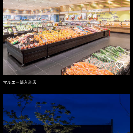
マルエー部入道店