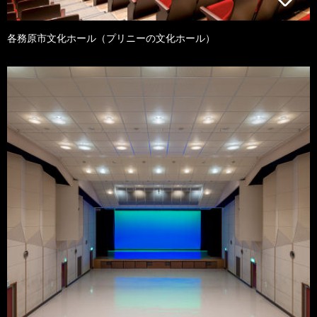
各務原市文化ホール（プリニーの文化ホール）