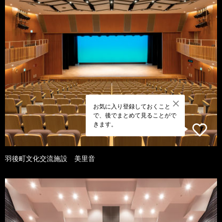
お気に入り登録しておくこと
で、後でまとめて見ることがで
きます。
羽後町文化交流施設 美里音