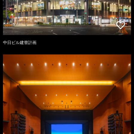
中日ビル建替計画