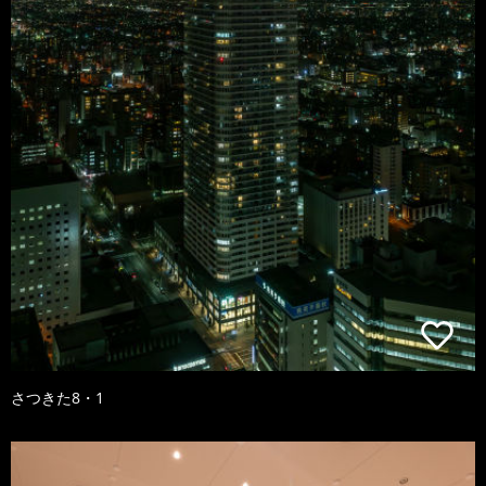
さつきた8・1