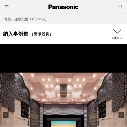
電気・建築設備（ビジネス）
納入事例集
（照明器具）