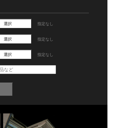
選択
指定なし
選択
指定なし
選択
指定なし