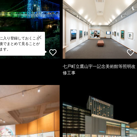
に入り登録しておくこと
後でまとめて見ることが
ます。
七戸町立鷹山宇一記念美術館等照明改
修工事