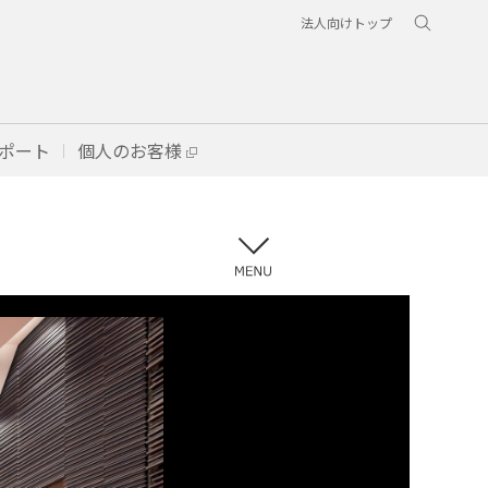
法人向けトップ
ポート
個人のお客様