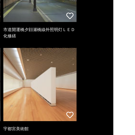
市道開運橋夕顔瀬橋線外照明灯ＬＥＤ
化修繕
宇都宮美術館