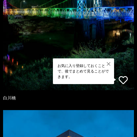
お気に入り登録しておくこと
で、後でまとめて見ることがで
きます。
白川橋