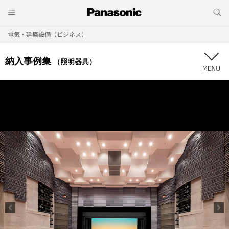
電気・建築設備（ビジネス）
納入事例集
（照明器具）