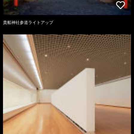
貴船神社参道ライトアップ