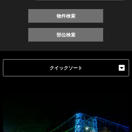
物件検索
部位検索
クイックソート