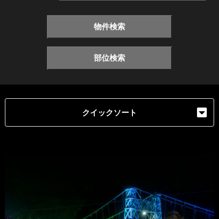
物件検索
部位検索
クイックソート