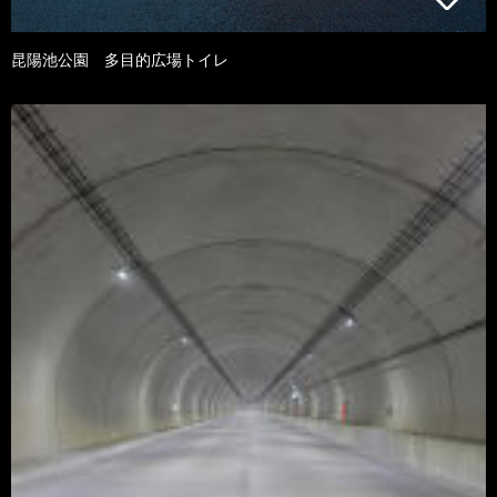
昆陽池公園 多目的広場トイレ