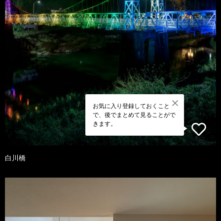
お気に入り登録しておくこと
で、後でまとめて見ることがで
きます。
白川橋