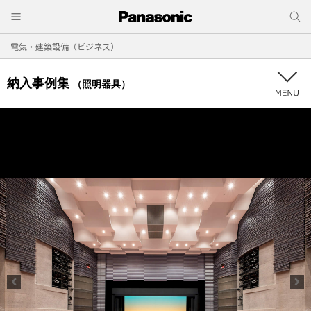
電気・建築設備（ビジネス）
納入事例集
（照明器具）