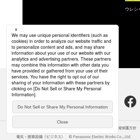
ウレシ
サイトのご利用にあたって
クッキーポリシー
個人情報保護方針
電気・建築設備（ビジネス）
© Panasonic Electric Works Co., Ltd.