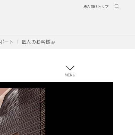
法人向けトップ
ポート
個人のお客様