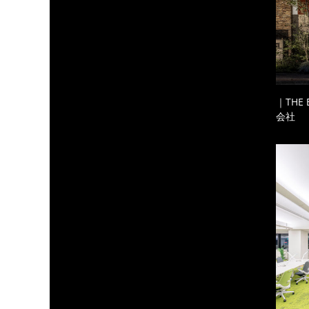
｜THE
会社