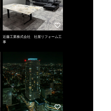
近藤工業株式会社 社屋リフォーム工
事