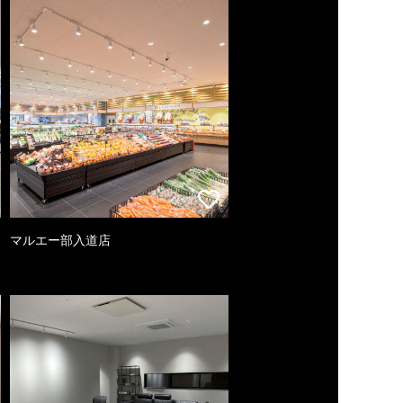
マルエー部入道店