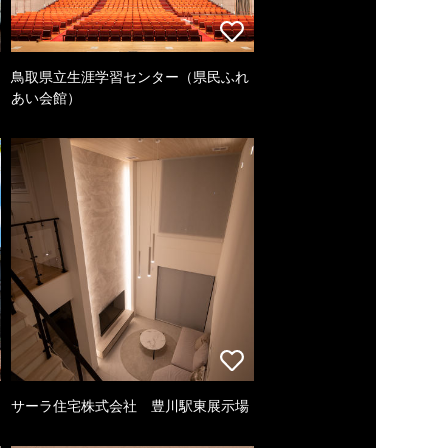
鳥取県立生涯学習センター（県民ふれ
あい会館）
サーラ住宅株式会社 豊川駅東展示場