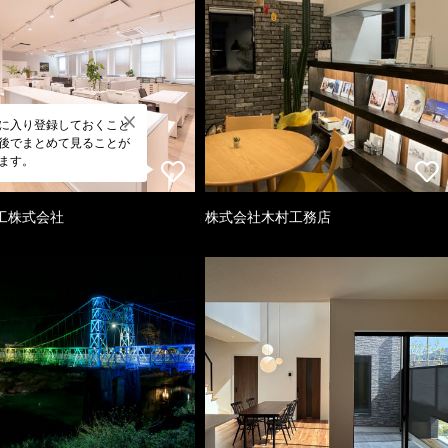
に入り登録しておくこと
後でまとめて見ることが
ます。
工株式会社
株式会社木村工務店