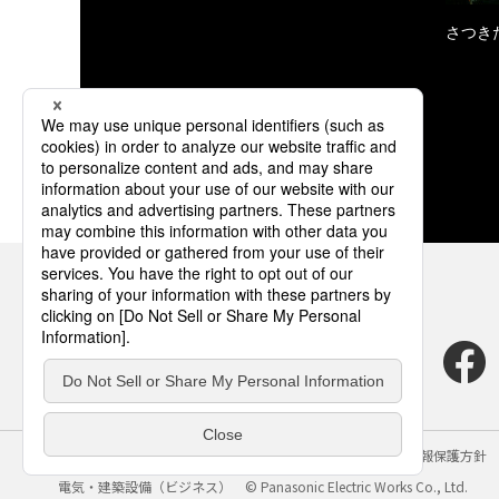
さつき
サイトのご利用にあたって
クッキーポリシー
個人情報保護方針
電気・建築設備（ビジネス）
© Panasonic Electric Works Co., Ltd.