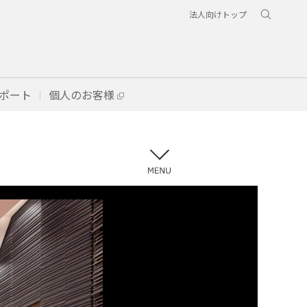
法人向けトップ
ポート
個人のお客様