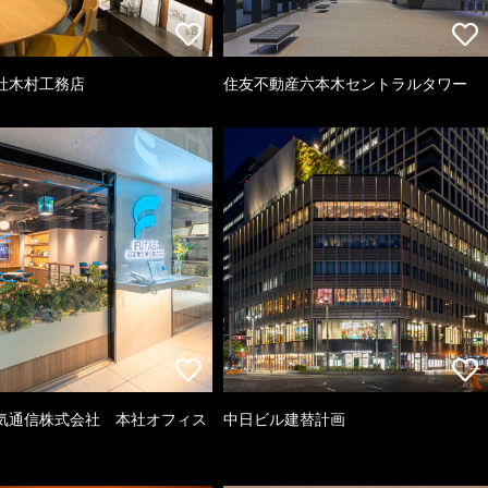
社木村工務店
住友不動産六本木セントラルタワー
気通信株式会社 本社オフィス
中日ビル建替計画