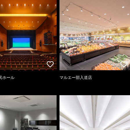
民ホール
マルエー部入道店