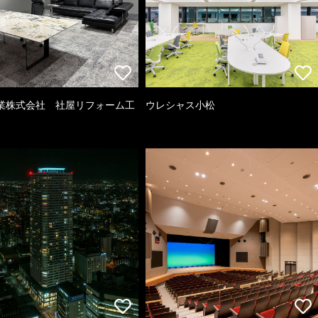
業株式会社 社屋リフォーム工
ウレシャス小松