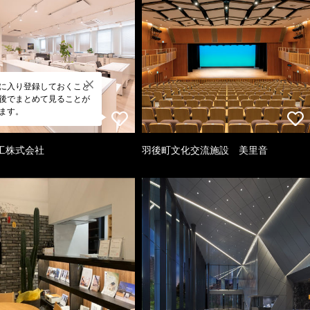
に入り登録しておくこと
後でまとめて見ることが
ます。
工株式会社
羽後町文化交流施設 美里音