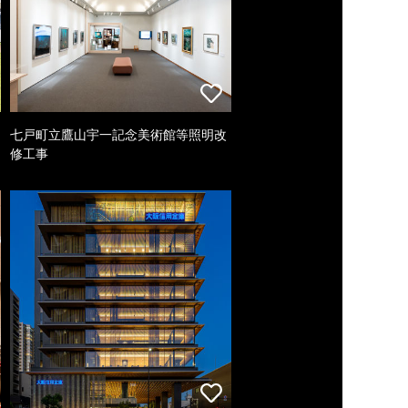
七戸町立鷹山宇一記念美術館等照明改
修工事