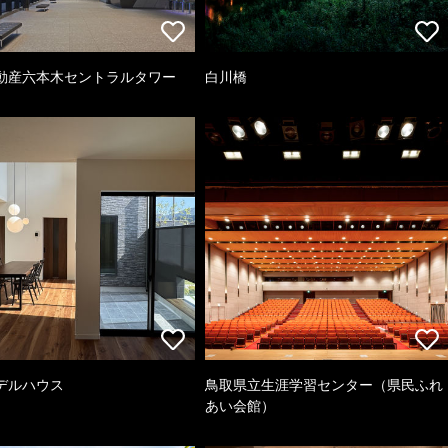
動産六本木セントラルタワー
白川橋
デルハウス
鳥取県立生涯学習センター（県民ふれ
あい会館）