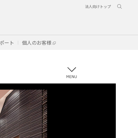
法人向けトップ
ポート
個人のお客様