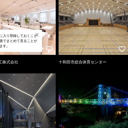
に入り登録しておくこと
後でまとめて見ることが
ます。
工株式会社
十和田市総合体育センター