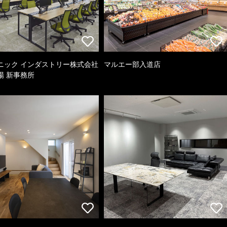
ニック インダストリー株式会社
マルエー部入道店
場 新事務所