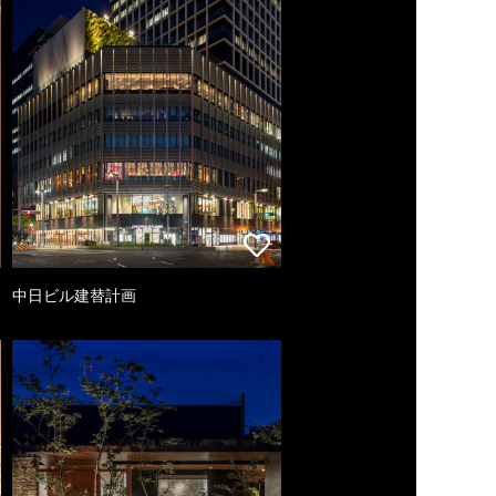
中日ビル建替計画