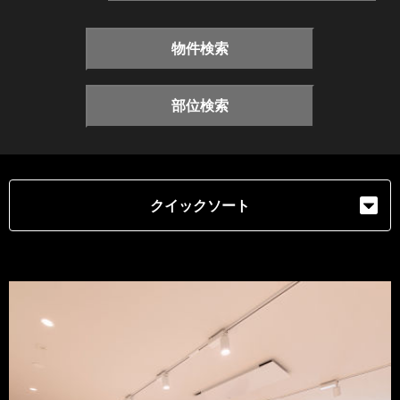
物件検索
部位検索
クイックソート