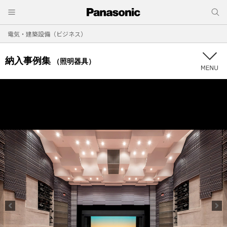
電気・建築設備（ビジネス）
納入事例集
（照明器具）