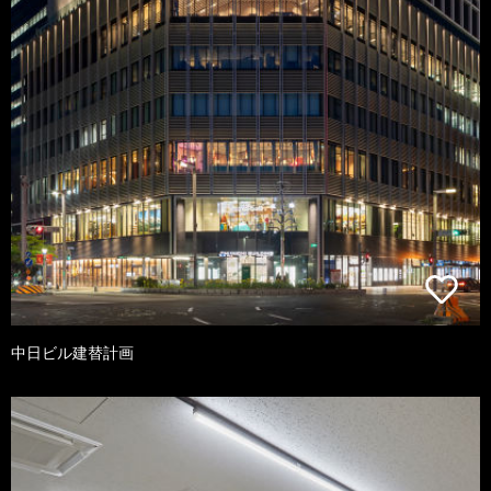
中日ビル建替計画