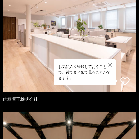
お気に入り登録しておくこと
で、後でまとめて見ることがで
きます。
内橋電工株式会社