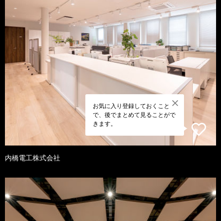
お気に入り登録しておくこと
で、後でまとめて見ることがで
きます。
内橋電工株式会社