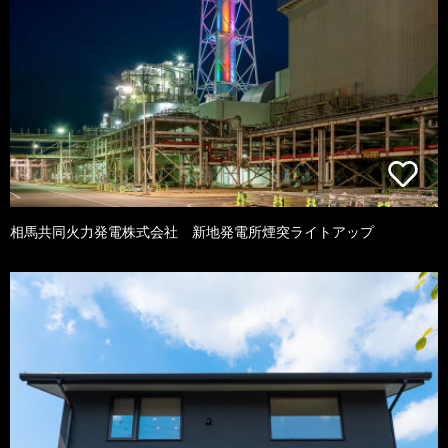
相馬共同火力発電株式会社 新地発電所煙突ライトアップ