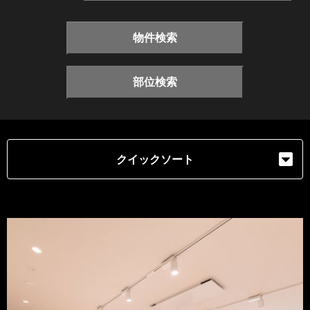
物件検索
部位検索
クイックソート