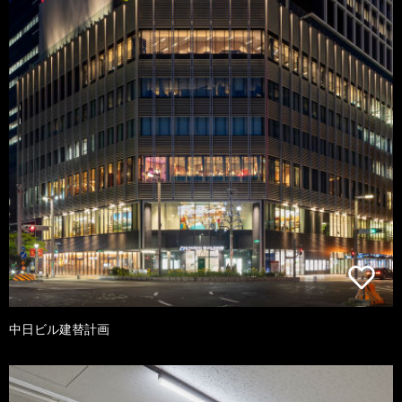
中日ビル建替計画