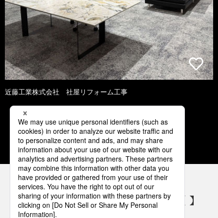
近藤工業株式会社 社屋リフォーム工事
1
2
3
4
5
パナソニックの電気設備 SNSアカウント