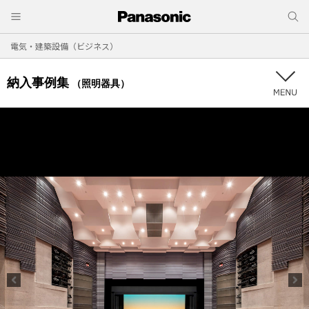
電気・建築設備（ビジネス）
納入事例集
（照明器具）