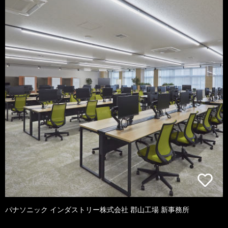
パナソニック インダストリー株式会社 郡山工場 新事務所