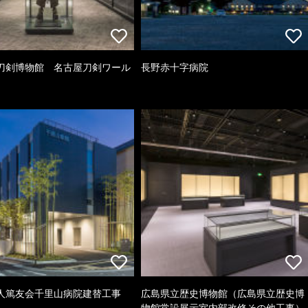
刀剣博物館 名古屋刀剣ワール
長野赤十字病院
人篤友会千里山病院建替工事
広島県立歴史博物館（広島県立歴史博
物館常設展示室内部改修その他工事）