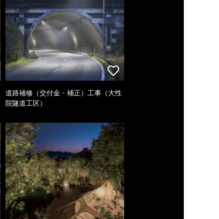
道路補修（交付金・補正）工事（大性
院隧道工区）