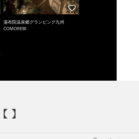
湯布院温泉郷グランピング九州
COMOREBI