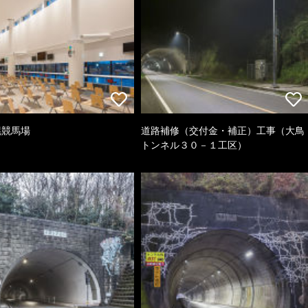
幌競馬場
道路補修（交付金・補正）工事（大鳥
トンネル３０－１工区）