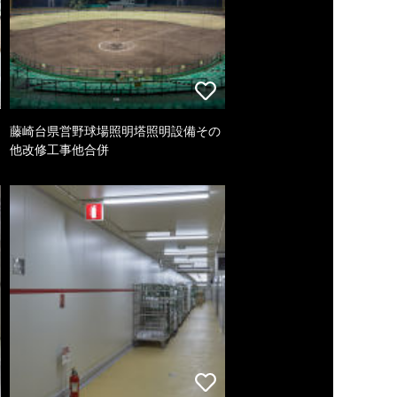
藤崎台県営野球場照明塔照明設備その
他改修工事他合併