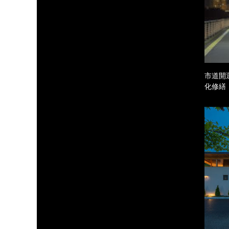
市道開
化修繕