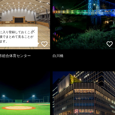
に入り登録しておくこと
後でまとめて見ることが
ます。
市総合体育センター
白川橋