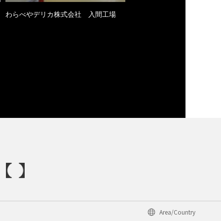
わらべやデリカ株式会社 入間工場
Area/Country