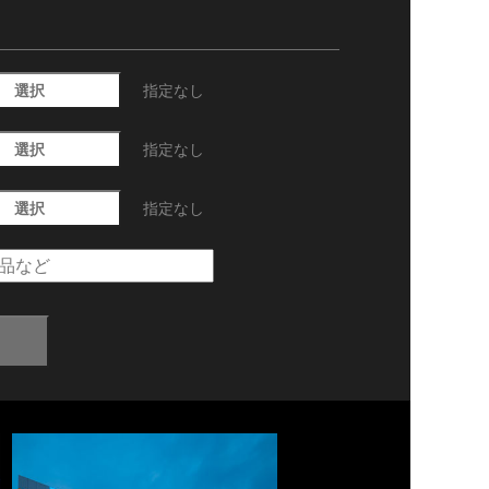
選択
指定なし
選択
指定なし
選択
指定なし