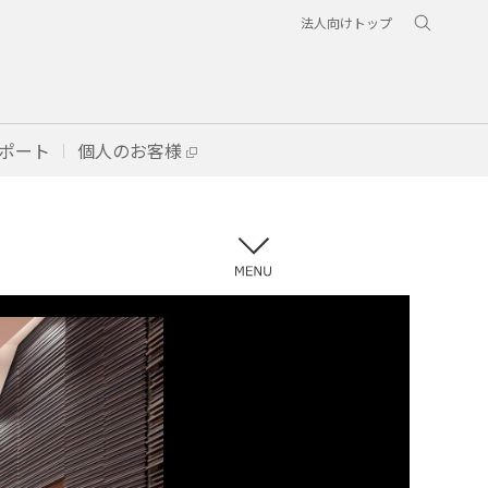
法人向けトップ
ポート
個人のお客様