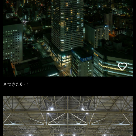
さつきた8・1