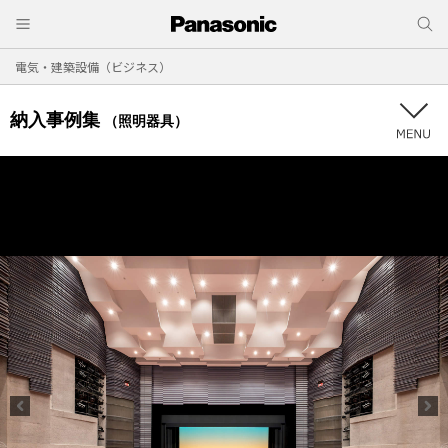
電気・建築設備（ビジネス）
納入事例集
（照明器具）