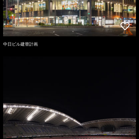
中日ビル建替計画