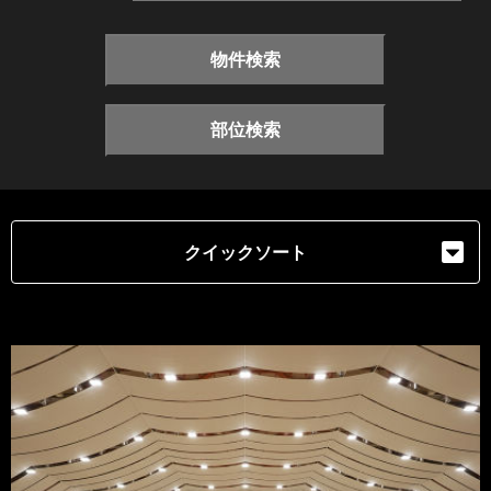
物件検索
部位検索
クイックソート