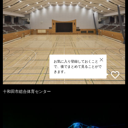
お気に入り登録しておくこと
で、後でまとめて見ることがで
きます。
十和田市総合体育センター