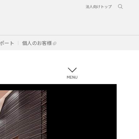
法人向けトップ
ポート
個人のお客様