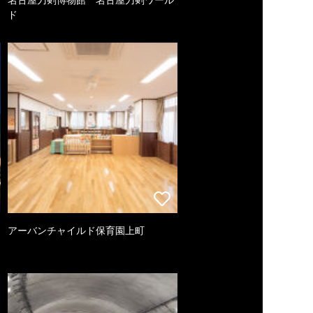
ド
アーバンチャイルド保育園上町