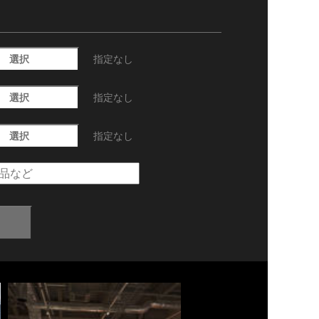
選択
指定なし
選択
指定なし
選択
指定なし