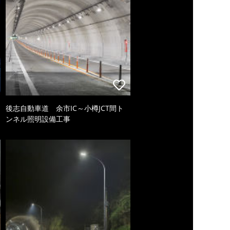
後志自動車道 余市IC～小樽JCT間ト
ンネル照明設備工事