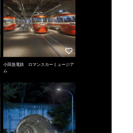
小田急電鉄 ロマンスカーミュージア
ム