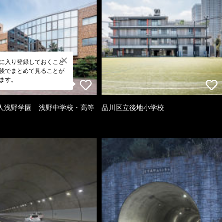
に入り登録しておくこと
後でまとめて見ることが
ます。
人浅野学園 浅野中学校・高等
品川区立後地小学校