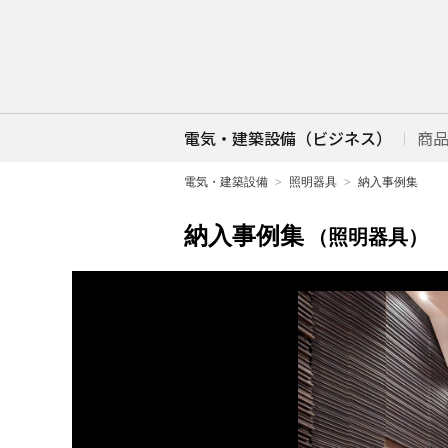
電気・建築設備（ビジネス）
商
電気・建築設備
照明器具
納入事例集
納入事例集
（照明器具）